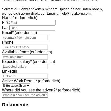
Solltest du Schwierigkeiten mit dem Upload deiner Daten haben,
wende dich gerne direkt per Email an job@holzkern.com.
Name
*
(erforderlich)
First
Last
Email
*
(erforderlich)
Phone
Available from
*
(erforderlich)
Expected salary
*
(erforderlich)
LinkedIn
Active Work Permit
*
(erforderlich)
Where did you see the advert?
*
(erforderlich)
Dokumente