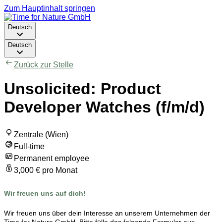
Zum Hauptinhalt springen
Deutsch
Deutsch
Zurück zur Stelle
Unsolicited: Product
Developer Watches (f/m/d)
Zentrale (Wien)
Full-time
Permanent employee
3,000 € pro Monat
Wir freuen uns auf dich!
Wir freuen uns über dein Interesse an unserem Unternehmen der
Time for Nature GmbH. Bitte fülle das folgende Formular aus.